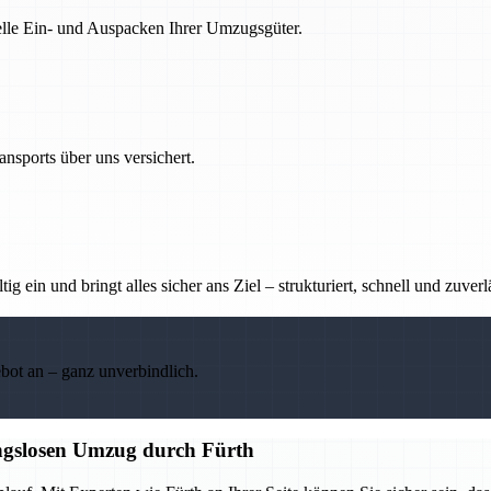
nelle Ein- und Auspacken Ihrer Umzugsgüter.
nsports über uns versichert.
g ein und bringt alles sicher ans Ziel – strukturiert, schnell und zuverl
ebot an – ganz unverbindlich.
ungslosen Umzug durch Fürth