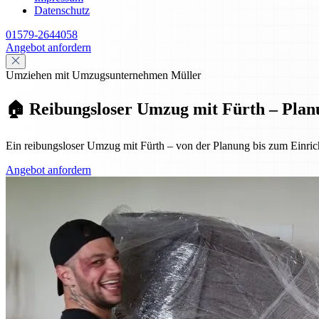
Datenschutz
01579-2644058
Angebot anfordern
Umziehen mit Umzugsunternehmen Müller
🏠 Reibungsloser Umzug mit Fürth – Plan
Ein reibungsloser Umzug mit Fürth – von der Planung bis zum Einrich
Angebot anfordern