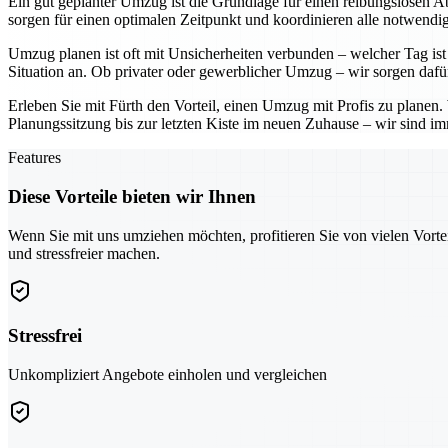
Ein gut geplanter Umzug ist die Grundlage für einen reibungslosen Ab
sorgen für einen optimalen Zeitpunkt und koordinieren alle notwendig
Umzug planen ist oft mit Unsicherheiten verbunden – welcher Tag ist 
Situation an. Ob privater oder gewerblicher Umzug – wir sorgen dafü
Erleben Sie mit Fürth den Vorteil, einen Umzug mit Profis zu planen
Planungssitzung bis zur letzten Kiste im neuen Zuhause – wir sind imm
Features
Diese Vorteile bieten wir Ihnen
Wenn Sie mit uns umziehen möchten, profitieren Sie von vielen Vorte
und stressfreier machen.
Stressfrei
Unkompliziert Angebote einholen und vergleichen