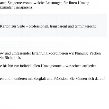
aten Sie gerne vorab, welche Leistungen für Ihren Umzug
aximaler Transparenz.
rton zur Seite – professionell, transparent und termingerecht.
-how und umfassender Erfahrung koordinieren wir Planung, Packen
hr Sicherheit.
e bis hin zur individuellen Umzugsroute – wir achten auf jedes
ren und montieren mit Sorgfalt und Präzision. Sie können sich darauf