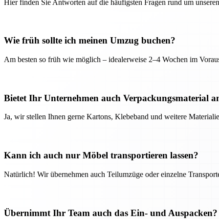
Hier finden Sie Antworten auf die häufigsten Fragen rund um unseren
Wie früh sollte ich meinen Umzug buchen?
Am besten so früh wie möglich – idealerweise 2–4 Wochen im Voraus
Bietet Ihr Unternehmen auch Verpackungsmaterial a
Ja, wir stellen Ihnen gerne Kartons, Klebeband und weitere Material
Kann ich auch nur Möbel transportieren lassen?
Natürlich! Wir übernehmen auch Teilumzüge oder einzelne Transport
Übernimmt Ihr Team auch das Ein- und Auspacken?