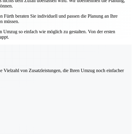
ss nichts dem Zufall überlassen wird. Wir übernehmen die Planung,
können.
 Fürth beraten Sie individuell und passen die Planung an Ihre
en müssen.
en Umzug so einfach wie möglich zu gestalten. Von der ersten
appt.
ne Vielzahl von Zusatzleistungen, die Ihren Umzug noch einfacher