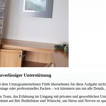
verlässiger Unterstützung
t dem Umzugsunternehmen Fürth übernehmen Sie diese Aufgabe nicht al
tage oder professionelles Packen – wir kümmern uns um alle Details, d
n Team, das Erfahrung im Umgang mit privaten und gewerblichen Umzüge
stimmt auf Ihre Bedürfnisse und Wünsche, um Stress und Nerven zu spa