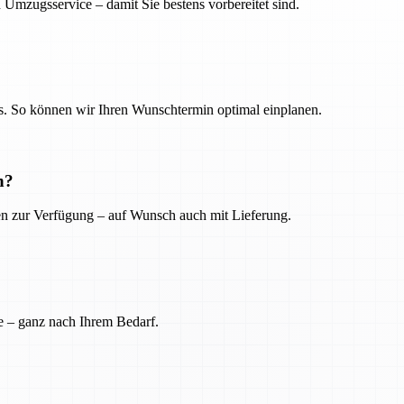
 Umzugsservice – damit Sie bestens vorbereitet sind.
. So können wir Ihren Wunschtermin optimal einplanen.
n?
ien zur Verfügung – auf Wunsch auch mit Lieferung.
e – ganz nach Ihrem Bedarf.