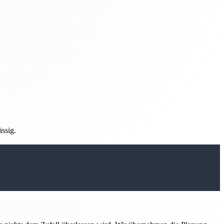
ässig.