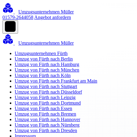
Umzugsunternehmen Müller
01579-2644058
Angebot anfordern
Umzugsunternehmen Müller
Umzugsunternehmen Fürth
Umzug von Fürth nach Berlin
Umzug von Fürth nach Hamburg
Umzug von Fürth nach München
Umzug von Fürth nach Köln
Umzug von Fürth nach Frankfurt am Main
Umzug von Fürth nach Stuttgart
Umzug von Fürth nach Düsseldorf
Umzug von Fürth nach Leipzig
Umzug von Fürth nach Dortmund
Umzug von Fürth nach Essen
Umzug von Fürth nach Bremen
Umzug von Fürth nach Hannover
Umzug von Fürth nach Nürnberg
Umzug von Fürth nach Dresden
Impressum