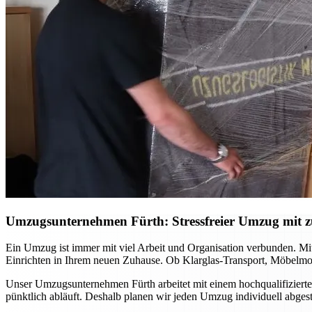
Umzugsunternehmen Fürth: Stressfreier Umzug mit zu
Ein Umzug ist immer mit viel Arbeit und Organisation verbunden. Mi
Einrichten in Ihrem neuen Zuhause. Ob Klarglas-Transport, Möbelmon
Unser Umzugsunternehmen Fürth arbeitet mit einem hochqualifizierte
pünktlich abläuft. Deshalb planen wir jeden Umzug individuell abge