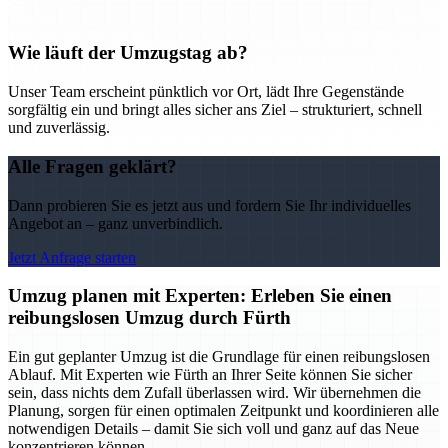
Wie läuft der Umzugstag ab?
Unser Team erscheint pünktlich vor Ort, lädt Ihre Gegenstände
sorgfältig ein und bringt alles sicher ans Ziel – strukturiert, schnell
und zuverlässig.
Alle Fragen geklärt?
Dann probieren Sie es jetzt aus und fordern Sie Ihr individuelles
Angebot an – ganz unverbindlich.
Jetzt Anfrage starten
Umzug planen mit Experten: Erleben Sie einen
reibungslosen Umzug durch Fürth
Ein gut geplanter Umzug ist die Grundlage für einen reibungslosen
Ablauf. Mit Experten wie Fürth an Ihrer Seite können Sie sicher
sein, dass nichts dem Zufall überlassen wird. Wir übernehmen die
Planung, sorgen für einen optimalen Zeitpunkt und koordinieren alle
notwendigen Details – damit Sie sich voll und ganz auf das Neue
konzentrieren können.