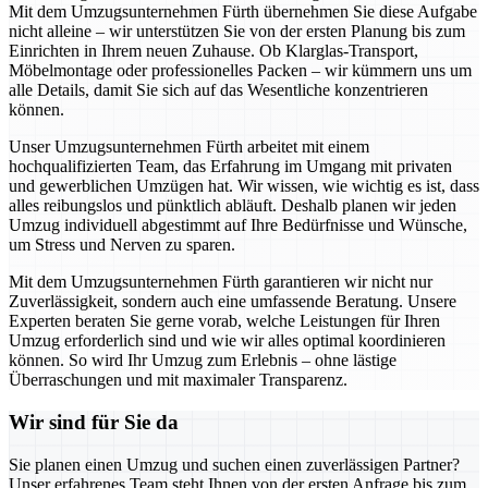
Mit dem Umzugsunternehmen Fürth übernehmen Sie diese Aufgabe
nicht alleine – wir unterstützen Sie von der ersten Planung bis zum
Einrichten in Ihrem neuen Zuhause. Ob Klarglas-Transport,
Möbelmontage oder professionelles Packen – wir kümmern uns um
alle Details, damit Sie sich auf das Wesentliche konzentrieren
können.
Unser Umzugsunternehmen Fürth arbeitet mit einem
hochqualifizierten Team, das Erfahrung im Umgang mit privaten
und gewerblichen Umzügen hat. Wir wissen, wie wichtig es ist, dass
alles reibungslos und pünktlich abläuft. Deshalb planen wir jeden
Umzug individuell abgestimmt auf Ihre Bedürfnisse und Wünsche,
um Stress und Nerven zu sparen.
Mit dem Umzugsunternehmen Fürth garantieren wir nicht nur
Zuverlässigkeit, sondern auch eine umfassende Beratung. Unsere
Experten beraten Sie gerne vorab, welche Leistungen für Ihren
Umzug erforderlich sind und wie wir alles optimal koordinieren
können. So wird Ihr Umzug zum Erlebnis – ohne lästige
Überraschungen und mit maximaler Transparenz.
Wir sind für Sie da
Sie planen einen Umzug und suchen einen zuverlässigen Partner?
Unser erfahrenes Team steht Ihnen von der ersten Anfrage bis zum