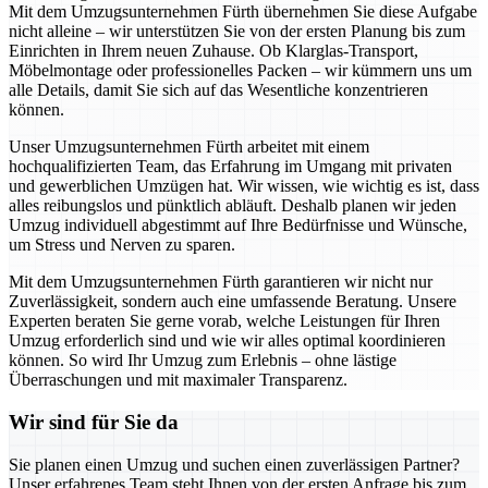
Mit dem Umzugsunternehmen Fürth übernehmen Sie diese Aufgabe
nicht alleine – wir unterstützen Sie von der ersten Planung bis zum
Einrichten in Ihrem neuen Zuhause. Ob Klarglas-Transport,
Möbelmontage oder professionelles Packen – wir kümmern uns um
alle Details, damit Sie sich auf das Wesentliche konzentrieren
können.
Unser Umzugsunternehmen Fürth arbeitet mit einem
hochqualifizierten Team, das Erfahrung im Umgang mit privaten
und gewerblichen Umzügen hat. Wir wissen, wie wichtig es ist, dass
alles reibungslos und pünktlich abläuft. Deshalb planen wir jeden
Umzug individuell abgestimmt auf Ihre Bedürfnisse und Wünsche,
um Stress und Nerven zu sparen.
Mit dem Umzugsunternehmen Fürth garantieren wir nicht nur
Zuverlässigkeit, sondern auch eine umfassende Beratung. Unsere
Experten beraten Sie gerne vorab, welche Leistungen für Ihren
Umzug erforderlich sind und wie wir alles optimal koordinieren
können. So wird Ihr Umzug zum Erlebnis – ohne lästige
Überraschungen und mit maximaler Transparenz.
Wir sind für Sie da
Sie planen einen Umzug und suchen einen zuverlässigen Partner?
Unser erfahrenes Team steht Ihnen von der ersten Anfrage bis zum