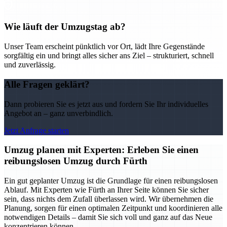
Wie läuft der Umzugstag ab?
Unser Team erscheint pünktlich vor Ort, lädt Ihre Gegenstände
sorgfältig ein und bringt alles sicher ans Ziel – strukturiert, schnell
und zuverlässig.
Alle Fragen geklärt?
Dann probieren Sie es jetzt aus und fordern Sie Ihr individuelles
Angebot an – ganz unverbindlich.
Jetzt Anfrage starten
Umzug planen mit Experten: Erleben Sie einen
reibungslosen Umzug durch Fürth
Ein gut geplanter Umzug ist die Grundlage für einen reibungslosen
Ablauf. Mit Experten wie Fürth an Ihrer Seite können Sie sicher
sein, dass nichts dem Zufall überlassen wird. Wir übernehmen die
Planung, sorgen für einen optimalen Zeitpunkt und koordinieren alle
notwendigen Details – damit Sie sich voll und ganz auf das Neue
konzentrieren können.