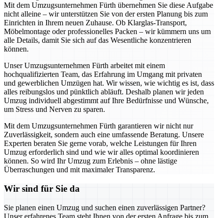
Mit dem Umzugsunternehmen Fürth übernehmen Sie diese Aufgabe
nicht alleine – wir unterstützen Sie von der ersten Planung bis zum
Einrichten in Ihrem neuen Zuhause. Ob Klarglas-Transport,
Möbelmontage oder professionelles Packen – wir kümmern uns um
alle Details, damit Sie sich auf das Wesentliche konzentrieren
können.
Unser Umzugsunternehmen Fürth arbeitet mit einem
hochqualifizierten Team, das Erfahrung im Umgang mit privaten
und gewerblichen Umzügen hat. Wir wissen, wie wichtig es ist, dass
alles reibungslos und pünktlich abläuft. Deshalb planen wir jeden
Umzug individuell abgestimmt auf Ihre Bedürfnisse und Wünsche,
um Stress und Nerven zu sparen.
Mit dem Umzugsunternehmen Fürth garantieren wir nicht nur
Zuverlässigkeit, sondern auch eine umfassende Beratung. Unsere
Experten beraten Sie gerne vorab, welche Leistungen für Ihren
Umzug erforderlich sind und wie wir alles optimal koordinieren
können. So wird Ihr Umzug zum Erlebnis – ohne lästige
Überraschungen und mit maximaler Transparenz.
Wir sind für Sie da
Sie planen einen Umzug und suchen einen zuverlässigen Partner?
Unser erfahrenes Team steht Ihnen von der ersten Anfrage bis zum