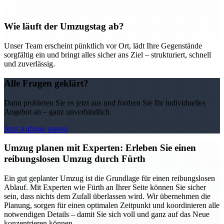
Wie läuft der Umzugstag ab?
Unser Team erscheint pünktlich vor Ort, lädt Ihre Gegenstände
sorgfältig ein und bringt alles sicher ans Ziel – strukturiert, schnell
und zuverlässig.
Alle Fragen geklärt?
Dann probieren Sie es jetzt aus und fordern Sie Ihr individuelles
Angebot an – ganz unverbindlich.
Jetzt Anfrage starten
Umzug planen mit Experten: Erleben Sie einen
reibungslosen Umzug durch Fürth
Ein gut geplanter Umzug ist die Grundlage für einen reibungslosen
Ablauf. Mit Experten wie Fürth an Ihrer Seite können Sie sicher
sein, dass nichts dem Zufall überlassen wird. Wir übernehmen die
Planung, sorgen für einen optimalen Zeitpunkt und koordinieren alle
notwendigen Details – damit Sie sich voll und ganz auf das Neue
konzentrieren können.