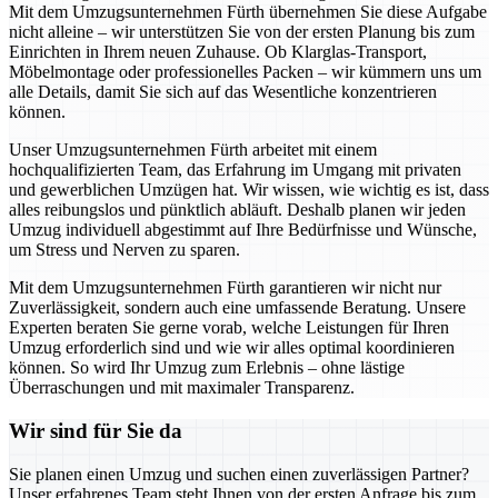
Mit dem Umzugsunternehmen Fürth übernehmen Sie diese Aufgabe
nicht alleine – wir unterstützen Sie von der ersten Planung bis zum
Einrichten in Ihrem neuen Zuhause. Ob Klarglas-Transport,
Möbelmontage oder professionelles Packen – wir kümmern uns um
alle Details, damit Sie sich auf das Wesentliche konzentrieren
können.
Unser Umzugsunternehmen Fürth arbeitet mit einem
hochqualifizierten Team, das Erfahrung im Umgang mit privaten
und gewerblichen Umzügen hat. Wir wissen, wie wichtig es ist, dass
alles reibungslos und pünktlich abläuft. Deshalb planen wir jeden
Umzug individuell abgestimmt auf Ihre Bedürfnisse und Wünsche,
um Stress und Nerven zu sparen.
Mit dem Umzugsunternehmen Fürth garantieren wir nicht nur
Zuverlässigkeit, sondern auch eine umfassende Beratung. Unsere
Experten beraten Sie gerne vorab, welche Leistungen für Ihren
Umzug erforderlich sind und wie wir alles optimal koordinieren
können. So wird Ihr Umzug zum Erlebnis – ohne lästige
Überraschungen und mit maximaler Transparenz.
Wir sind für Sie da
Sie planen einen Umzug und suchen einen zuverlässigen Partner?
Unser erfahrenes Team steht Ihnen von der ersten Anfrage bis zum