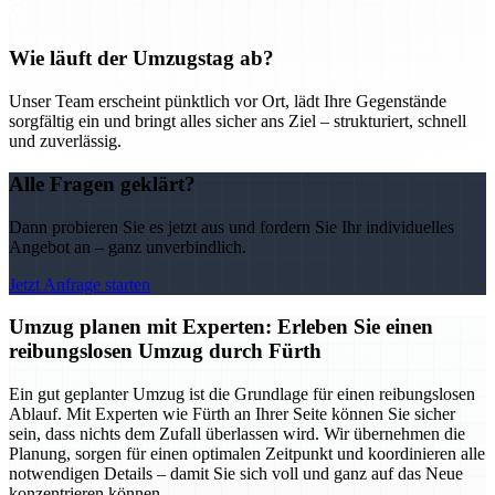
Wie läuft der Umzugstag ab?
Unser Team erscheint pünktlich vor Ort, lädt Ihre Gegenstände
sorgfältig ein und bringt alles sicher ans Ziel – strukturiert, schnell
und zuverlässig.
Alle Fragen geklärt?
Dann probieren Sie es jetzt aus und fordern Sie Ihr individuelles
Angebot an – ganz unverbindlich.
Jetzt Anfrage starten
Umzug planen mit Experten: Erleben Sie einen
reibungslosen Umzug durch Fürth
Ein gut geplanter Umzug ist die Grundlage für einen reibungslosen
Ablauf. Mit Experten wie Fürth an Ihrer Seite können Sie sicher
sein, dass nichts dem Zufall überlassen wird. Wir übernehmen die
Planung, sorgen für einen optimalen Zeitpunkt und koordinieren alle
notwendigen Details – damit Sie sich voll und ganz auf das Neue
konzentrieren können.