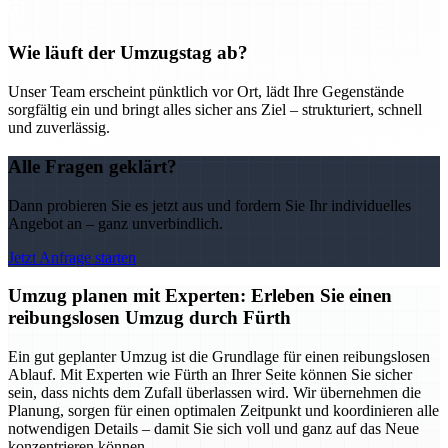
Wie läuft der Umzugstag ab?
Unser Team erscheint pünktlich vor Ort, lädt Ihre Gegenstände
sorgfältig ein und bringt alles sicher ans Ziel – strukturiert, schnell
und zuverlässig.
Alle Fragen geklärt?
Dann probieren Sie es jetzt aus und fordern Sie Ihr individuelles
Angebot an – ganz unverbindlich.
Jetzt Anfrage starten
Umzug planen mit Experten: Erleben Sie einen
reibungslosen Umzug durch Fürth
Ein gut geplanter Umzug ist die Grundlage für einen reibungslosen
Ablauf. Mit Experten wie Fürth an Ihrer Seite können Sie sicher
sein, dass nichts dem Zufall überlassen wird. Wir übernehmen die
Planung, sorgen für einen optimalen Zeitpunkt und koordinieren alle
notwendigen Details – damit Sie sich voll und ganz auf das Neue
konzentrieren können.