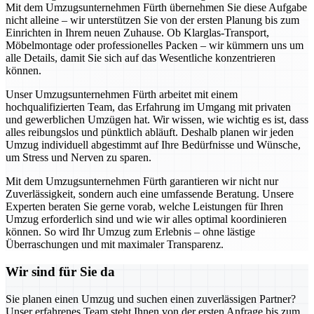
Mit dem Umzugsunternehmen Fürth übernehmen Sie diese Aufgabe
nicht alleine – wir unterstützen Sie von der ersten Planung bis zum
Einrichten in Ihrem neuen Zuhause. Ob Klarglas-Transport,
Möbelmontage oder professionelles Packen – wir kümmern uns um
alle Details, damit Sie sich auf das Wesentliche konzentrieren
können.
Unser Umzugsunternehmen Fürth arbeitet mit einem
hochqualifizierten Team, das Erfahrung im Umgang mit privaten
und gewerblichen Umzügen hat. Wir wissen, wie wichtig es ist, dass
alles reibungslos und pünktlich abläuft. Deshalb planen wir jeden
Umzug individuell abgestimmt auf Ihre Bedürfnisse und Wünsche,
um Stress und Nerven zu sparen.
Mit dem Umzugsunternehmen Fürth garantieren wir nicht nur
Zuverlässigkeit, sondern auch eine umfassende Beratung. Unsere
Experten beraten Sie gerne vorab, welche Leistungen für Ihren
Umzug erforderlich sind und wie wir alles optimal koordinieren
können. So wird Ihr Umzug zum Erlebnis – ohne lästige
Überraschungen und mit maximaler Transparenz.
Wir sind für Sie da
Sie planen einen Umzug und suchen einen zuverlässigen Partner?
Unser erfahrenes Team steht Ihnen von der ersten Anfrage bis zum