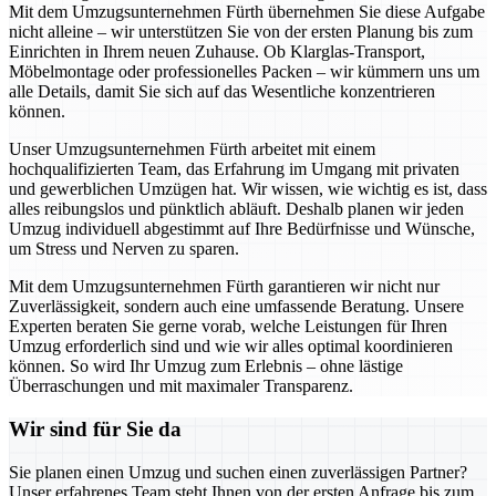
Mit dem Umzugsunternehmen Fürth übernehmen Sie diese Aufgabe
nicht alleine – wir unterstützen Sie von der ersten Planung bis zum
Einrichten in Ihrem neuen Zuhause. Ob Klarglas-Transport,
Möbelmontage oder professionelles Packen – wir kümmern uns um
alle Details, damit Sie sich auf das Wesentliche konzentrieren
können.
Unser Umzugsunternehmen Fürth arbeitet mit einem
hochqualifizierten Team, das Erfahrung im Umgang mit privaten
und gewerblichen Umzügen hat. Wir wissen, wie wichtig es ist, dass
alles reibungslos und pünktlich abläuft. Deshalb planen wir jeden
Umzug individuell abgestimmt auf Ihre Bedürfnisse und Wünsche,
um Stress und Nerven zu sparen.
Mit dem Umzugsunternehmen Fürth garantieren wir nicht nur
Zuverlässigkeit, sondern auch eine umfassende Beratung. Unsere
Experten beraten Sie gerne vorab, welche Leistungen für Ihren
Umzug erforderlich sind und wie wir alles optimal koordinieren
können. So wird Ihr Umzug zum Erlebnis – ohne lästige
Überraschungen und mit maximaler Transparenz.
Wir sind für Sie da
Sie planen einen Umzug und suchen einen zuverlässigen Partner?
Unser erfahrenes Team steht Ihnen von der ersten Anfrage bis zum