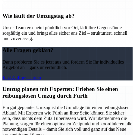
Wie läuft der Umzugstag ab?
Unser Team erscheint pünktlich vor Ort, lädt Ihre Gegenstände
sorgfältig ein und bringt alles sicher ans Ziel – strukturiert, schnell
und zuverlässig.
Alle Fragen geklärt?
Dann probieren Sie es jetzt aus und fordern Sie Ihr individuelles
Angebot an – ganz unverbindlich.
Jetzt Anfrage starten
Umzug planen mit Experten: Erleben Sie einen
reibungslosen Umzug durch Fürth
Ein gut geplanter Umzug ist die Grundlage für einen reibungslosen
Ablauf. Mit Experten wie Fürth an Ihrer Seite können Sie sicher
sein, dass nichts dem Zufall überlassen wird. Wir übernehmen die
Planung, sorgen für einen optimalen Zeitpunkt und koordinieren alle
notwendigen Details – damit Sie sich voll und ganz auf das Neue
konzentrieren können.