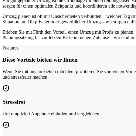
Ein gut geplanter Umzug ist die Grundlage für einen reibungslosen Ab
sorgen für einen optimalen Zeitpunkt und koordinieren alle notwendig
Umzug planen ist oft mit Unsicherheiten verbunden – welcher Tag ist 
Situation an. Ob privater oder gewerblicher Umzug – wir sorgen dafü
Erleben Sie mit Fürth den Vorteil, einen Umzug mit Profis zu planen
Planungssitzung bis zur letzten Kiste im neuen Zuhause – wir sind imm
Features
Diese Vorteile bieten wir Ihnen
Wenn Sie mit uns umziehen möchten, profitieren Sie von vielen Vorte
und stressfreier machen.
Stressfrei
Unkompliziert Angebote einholen und vergleichen