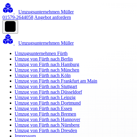
Umzugsunternehmen Müller
01579-2644058
Angebot anfordern
Umzugsunternehmen Müller
Umzugsunternehmen Fürth
Umzug von Fürth nach Berlin
Umzug von Fürth nach Hamburg
Umzug von Fürth nach München
Umzug von Fürth nach Köln
Umzug von Fürth nach Frankfurt am Main
Umzug von Fürth nach Stuttgart
Umzug von Fürth nach Düsseldorf
Umzug von Fürth nach Leipzig
Umzug von Fürth nach Dortmund
Umzug von Fürth nach Essen
Umzug von Fürth nach Bremen
Umzug von Fürth nach Hannover
Umzug von Fürth nach Nürnberg
Umzug von Fürth nach Dresden
Impressum