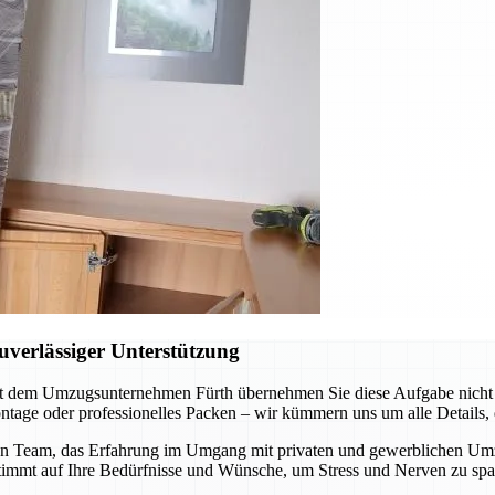
verlässiger Unterstützung
t dem Umzugsunternehmen Fürth übernehmen Sie diese Aufgabe nicht al
tage oder professionelles Packen – wir kümmern uns um alle Details, d
n Team, das Erfahrung im Umgang mit privaten und gewerblichen Umzüge
stimmt auf Ihre Bedürfnisse und Wünsche, um Stress und Nerven zu spa