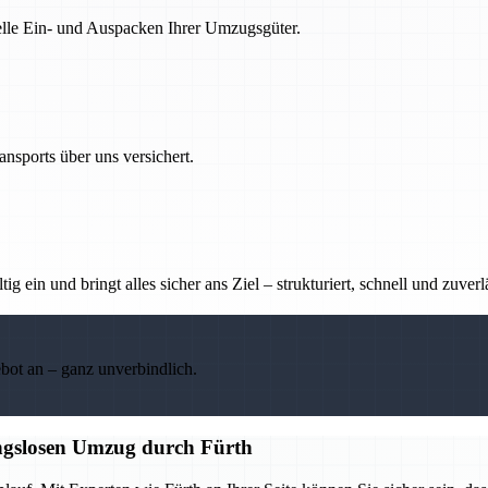
nelle Ein- und Auspacken Ihrer Umzugsgüter.
nsports über uns versichert.
g ein und bringt alles sicher ans Ziel – strukturiert, schnell und zuverl
ebot an – ganz unverbindlich.
ungslosen Umzug durch Fürth