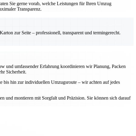
aten Sie gerne vorab, welche Leistungen für Ihren Umzug
aximaler Transparenz.
rton zur Seite – professionell, transparent und termingerecht.
-how und umfassender Erfahrung koordinieren wir Planung, Packen
hr Sicherheit.
e bis hin zur individuellen Umzugsroute – wir achten auf jedes
ren und montieren mit Sorgfalt und Präzision. Sie können sich darauf