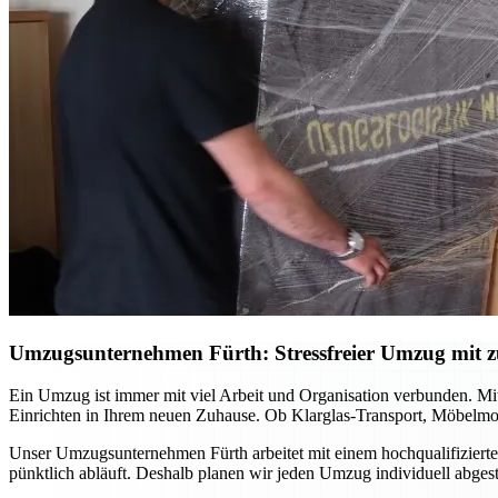
Umzugsunternehmen Fürth: Stressfreier Umzug mit zu
Ein Umzug ist immer mit viel Arbeit und Organisation verbunden. Mi
Einrichten in Ihrem neuen Zuhause. Ob Klarglas-Transport, Möbelmon
Unser Umzugsunternehmen Fürth arbeitet mit einem hochqualifizierte
pünktlich abläuft. Deshalb planen wir jeden Umzug individuell abge