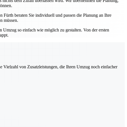
ss nichts dem Zufall überlassen wird. Wir übernehmen die Planung,
können.
 Fürth beraten Sie individuell und passen die Planung an Ihre
en müssen.
en Umzug so einfach wie möglich zu gestalten. Von der ersten
appt.
ne Vielzahl von Zusatzleistungen, die Ihren Umzug noch einfacher