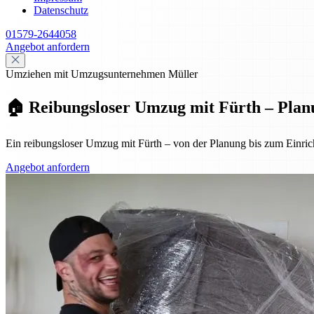
Datenschutz
01579-2644058
Angebot anfordern
Umziehen mit Umzugsunternehmen Müller
🏠 Reibungsloser Umzug mit Fürth – Plan
Ein reibungsloser Umzug mit Fürth – von der Planung bis zum Einrich
Angebot anfordern