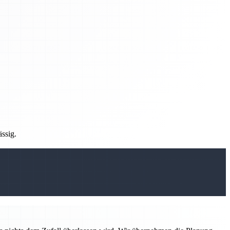
ässig.