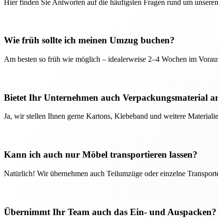
Hier finden Sie Antworten auf die häufigsten Fragen rund um unseren
Wie früh sollte ich meinen Umzug buchen?
Am besten so früh wie möglich – idealerweise 2–4 Wochen im Voraus
Bietet Ihr Unternehmen auch Verpackungsmaterial a
Ja, wir stellen Ihnen gerne Kartons, Klebeband und weitere Material
Kann ich auch nur Möbel transportieren lassen?
Natürlich! Wir übernehmen auch Teilumzüge oder einzelne Transport
Übernimmt Ihr Team auch das Ein- und Auspacken?