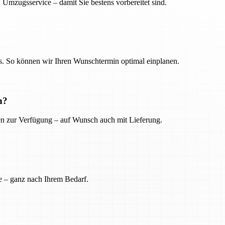
 Umzugsservice – damit Sie bestens vorbereitet sind.
. So können wir Ihren Wunschtermin optimal einplanen.
n?
ien zur Verfügung – auf Wunsch auch mit Lieferung.
e – ganz nach Ihrem Bedarf.