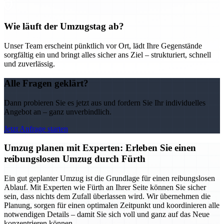
Wie läuft der Umzugstag ab?
Unser Team erscheint pünktlich vor Ort, lädt Ihre Gegenstände
sorgfältig ein und bringt alles sicher ans Ziel – strukturiert, schnell
und zuverlässig.
Alle Fragen geklärt?
Dann probieren Sie es jetzt aus und fordern Sie Ihr individuelles
Angebot an – ganz unverbindlich.
Jetzt Anfrage starten
Umzug planen mit Experten: Erleben Sie einen
reibungslosen Umzug durch Fürth
Ein gut geplanter Umzug ist die Grundlage für einen reibungslosen
Ablauf. Mit Experten wie Fürth an Ihrer Seite können Sie sicher
sein, dass nichts dem Zufall überlassen wird. Wir übernehmen die
Planung, sorgen für einen optimalen Zeitpunkt und koordinieren alle
notwendigen Details – damit Sie sich voll und ganz auf das Neue
konzentrieren können.