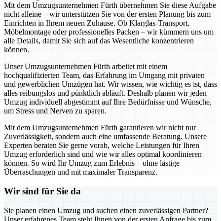
Mit dem Umzugsunternehmen Fürth übernehmen Sie diese Aufgabe
nicht alleine – wir unterstützen Sie von der ersten Planung bis zum
Einrichten in Ihrem neuen Zuhause. Ob Klarglas-Transport,
Möbelmontage oder professionelles Packen – wir kümmern uns um
alle Details, damit Sie sich auf das Wesentliche konzentrieren
können.
Unser Umzugsunternehmen Fürth arbeitet mit einem
hochqualifizierten Team, das Erfahrung im Umgang mit privaten
und gewerblichen Umzügen hat. Wir wissen, wie wichtig es ist, dass
alles reibungslos und pünktlich abläuft. Deshalb planen wir jeden
Umzug individuell abgestimmt auf Ihre Bedürfnisse und Wünsche,
um Stress und Nerven zu sparen.
Mit dem Umzugsunternehmen Fürth garantieren wir nicht nur
Zuverlässigkeit, sondern auch eine umfassende Beratung. Unsere
Experten beraten Sie gerne vorab, welche Leistungen für Ihren
Umzug erforderlich sind und wie wir alles optimal koordinieren
können. So wird Ihr Umzug zum Erlebnis – ohne lästige
Überraschungen und mit maximaler Transparenz.
Wir sind für Sie da
Sie planen einen Umzug und suchen einen zuverlässigen Partner?
Unser erfahrenes Team steht Ihnen von der ersten Anfrage bis zum