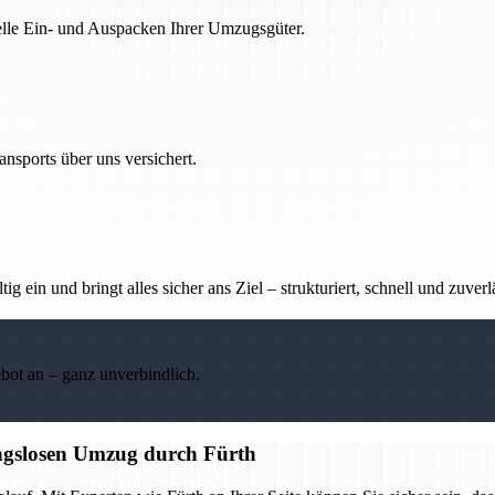
nelle Ein- und Auspacken Ihrer Umzugsgüter.
nsports über uns versichert.
g ein und bringt alles sicher ans Ziel – strukturiert, schnell und zuverl
ebot an – ganz unverbindlich.
ungslosen Umzug durch Fürth