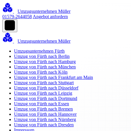
Umzugsunternehmen Müller
01579-2644058
Angebot anfordern
Umzugsunternehmen Müller
Umzugsunternehmen Fürth
Umzug von Fürth nach Berlin
Umzug von Fürth nach Hamburg
Umzug von Fürth nach München
Umzug von Fürth nach Köln
Umzug von Fürth nach Frankfurt am Main
Umzug von Fürth nach Stuttgart
Umzug von Fürth nach Düsseldorf
Umzug von Fürth nach Leipzig
Umzug von Fürth nach Dortmund
Umzug von Fürth nach Essen
Umzug von Fürth nach Bremen
Umzug von Fürth nach Hannover
Umzug von Fürth nach Nürnberg
Umzug von Fürth nach Dresden
Impressum