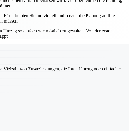
ss nichts dem Zufall überlassen wird. Wir übernehmen die Planung,
können.
 Fürth beraten Sie individuell und passen die Planung an Ihre
en müssen.
en Umzug so einfach wie möglich zu gestalten. Von der ersten
appt.
ne Vielzahl von Zusatzleistungen, die Ihren Umzug noch einfacher