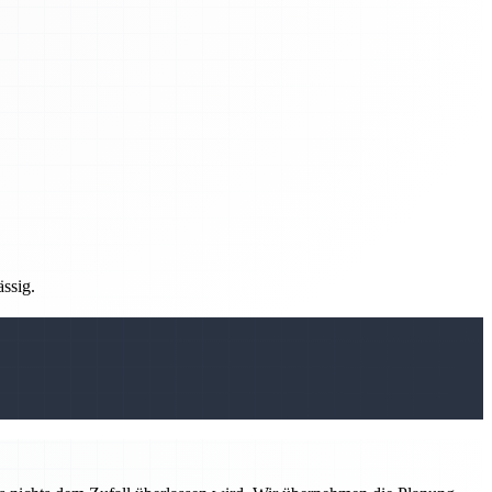
ässig.