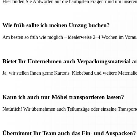
Hier finden Sie Antworten auf die häufigsten Fragen rund um unseren
Wie früh sollte ich meinen Umzug buchen?
Am besten so früh wie möglich – idealerweise 2–4 Wochen im Voraus
Bietet Ihr Unternehmen auch Verpackungsmaterial a
Ja, wir stellen Ihnen gerne Kartons, Klebeband und weitere Material
Kann ich auch nur Möbel transportieren lassen?
Natürlich! Wir übernehmen auch Teilumzüge oder einzelne Transport
Übernimmt Ihr Team auch das Ein- und Auspacken?