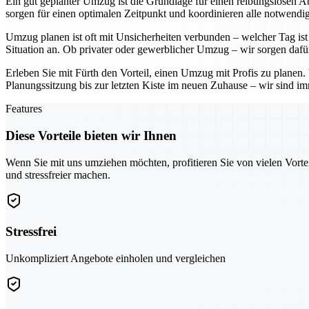
Ein gut geplanter Umzug ist die Grundlage für einen reibungslosen Ab
sorgen für einen optimalen Zeitpunkt und koordinieren alle notwendig
Umzug planen ist oft mit Unsicherheiten verbunden – welcher Tag ist 
Situation an. Ob privater oder gewerblicher Umzug – wir sorgen dafü
Erleben Sie mit Fürth den Vorteil, einen Umzug mit Profis zu planen
Planungssitzung bis zur letzten Kiste im neuen Zuhause – wir sind imm
Features
Diese Vorteile bieten wir Ihnen
Wenn Sie mit uns umziehen möchten, profitieren Sie von vielen Vorte
und stressfreier machen.
Stressfrei
Unkompliziert Angebote einholen und vergleichen