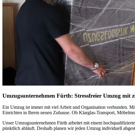
Umzugsunternehmen Fürth: Stressfreier Umzug mit zu
Ein Umzug ist immer mit viel Arbeit und Organisation verbunden. Mi
Einrichten in Ihrem neuen Zuhause. Ob Klarglas-Transport, Möbelmon
Unser Umzugsunternehmen Fürth arbeitet mit einem hochqualifizierte
pünktlich abläuft. Deshalb planen wir jeden Umzug individuell abge