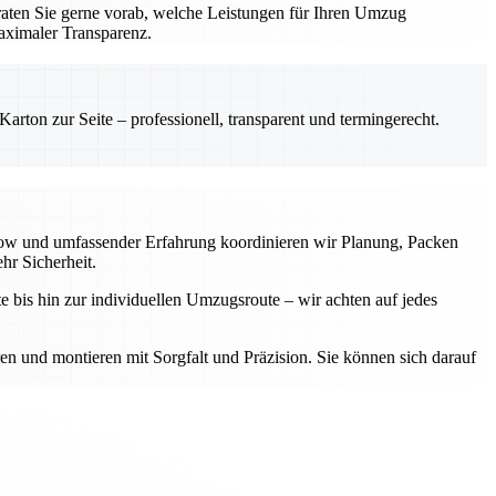
aten Sie gerne vorab, welche Leistungen für Ihren Umzug
aximaler Transparenz.
rton zur Seite – professionell, transparent und termingerecht.
-how und umfassender Erfahrung koordinieren wir Planung, Packen
hr Sicherheit.
e bis hin zur individuellen Umzugsroute – wir achten auf jedes
ren und montieren mit Sorgfalt und Präzision. Sie können sich darauf