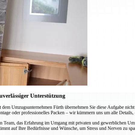
verlässiger Unterstützung
t dem Umzugsunternehmen Fürth übernehmen Sie diese Aufgabe nicht al
tage oder professionelles Packen – wir kümmern uns um alle Details, d
n Team, das Erfahrung im Umgang mit privaten und gewerblichen Umzüge
stimmt auf Ihre Bedürfnisse und Wünsche, um Stress und Nerven zu spa