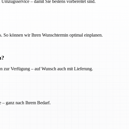
 Umzugsservice – damit Sie bestens vorbereitet sind.
. So können wir Ihren Wunschtermin optimal einplanen.
n?
ien zur Verfügung – auf Wunsch auch mit Lieferung.
e – ganz nach Ihrem Bedarf.