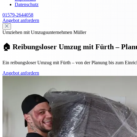
Datenschutz
01579-2644058
Angebot anfordern
Umziehen mit Umzugsunternehmen Müller
🏠 Reibungsloser Umzug mit Fürth – Plan
Ein reibungsloser Umzug mit Fürth – von der Planung bis zum Einrich
Angebot anfordern