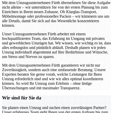
Mit dem Umzugsunternehmen Fürth übernehmen Sie diese Aufgabe
nicht alleine – wir unterstützen Sie von der ersten Planung bis zum
Einrichten in Ihrem neuen Zuhause. Ob Klarglas-Transport,
Möbelmontage oder professionelles Packen – wir kümmern uns um
alle Details, damit Sie sich auf das Wesentliche konzentrieren
können.
Unser Umzugsunternehmen Fürth arbeitet mit einem
hochqualifizierten Team, das Erfahrung im Umgang mit privaten
und gewerblichen Umzügen hat. Wir wissen, wie wichtig es ist, dass
alles reibungslos und pünktlich abläuft. Deshalb planen wir jeden
Umzug individuell abgestimmt auf Ihre Bedürfnisse und Wünsche,
um Stress und Nerven zu sparen.
Mit dem Umzugsunternehmen Fürth garantieren wir nicht nur
Zuverlässigkeit, sondern auch eine umfassende Beratung. Unsere
Experten beraten Sie gerne vorab, welche Leistungen für Ihren
Umzug erforderlich sind und wie wir alles optimal koordinieren
können. So wird Ihr Umzug zum Erlebnis – ohne lästige
Überraschungen und mit maximaler Transparenz.
Wir sind für Sie da
Sie planen einen Umzug und suchen einen zuverlässigen Partner?
Unser erfahrenes Team steht Ihnen von der ersten Anfrage bis zum