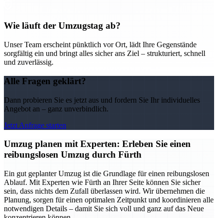
Wie läuft der Umzugstag ab?
Unser Team erscheint pünktlich vor Ort, lädt Ihre Gegenstände
sorgfältig ein und bringt alles sicher ans Ziel – strukturiert, schnell
und zuverlässig.
Alle Fragen geklärt?
Dann probieren Sie es jetzt aus und fordern Sie Ihr individuelles
Angebot an – ganz unverbindlich.
Jetzt Anfrage starten
Umzug planen mit Experten: Erleben Sie einen
reibungslosen Umzug durch Fürth
Ein gut geplanter Umzug ist die Grundlage für einen reibungslosen
Ablauf. Mit Experten wie Fürth an Ihrer Seite können Sie sicher
sein, dass nichts dem Zufall überlassen wird. Wir übernehmen die
Planung, sorgen für einen optimalen Zeitpunkt und koordinieren alle
notwendigen Details – damit Sie sich voll und ganz auf das Neue
konzentrieren können.