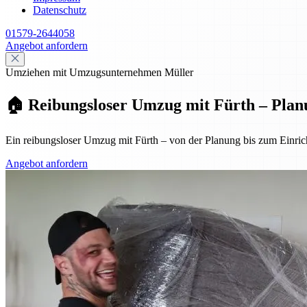
Datenschutz
01579-2644058
Angebot anfordern
Umziehen mit Umzugsunternehmen Müller
🏠 Reibungsloser Umzug mit Fürth – Plan
Ein reibungsloser Umzug mit Fürth – von der Planung bis zum Einrich
Angebot anfordern