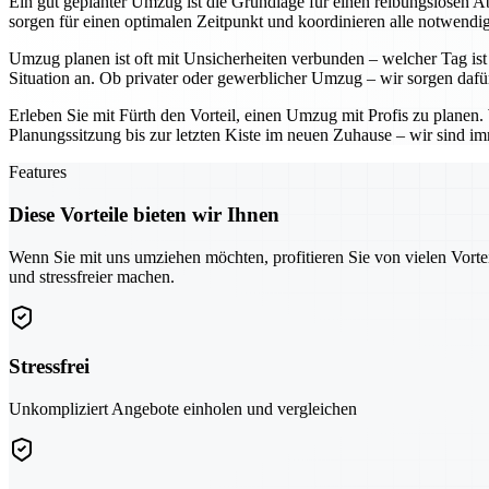
Ein gut geplanter Umzug ist die Grundlage für einen reibungslosen Ab
sorgen für einen optimalen Zeitpunkt und koordinieren alle notwendig
Umzug planen ist oft mit Unsicherheiten verbunden – welcher Tag ist 
Situation an. Ob privater oder gewerblicher Umzug – wir sorgen dafü
Erleben Sie mit Fürth den Vorteil, einen Umzug mit Profis zu planen
Planungssitzung bis zur letzten Kiste im neuen Zuhause – wir sind imm
Features
Diese Vorteile bieten wir Ihnen
Wenn Sie mit uns umziehen möchten, profitieren Sie von vielen Vorte
und stressfreier machen.
Stressfrei
Unkompliziert Angebote einholen und vergleichen