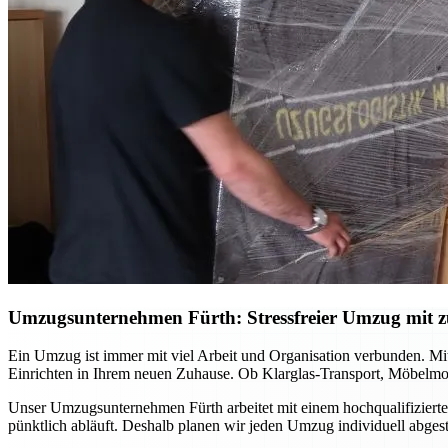
Umzugsunternehmen Fürth: Stressfreier Umzug mit zu
Ein Umzug ist immer mit viel Arbeit und Organisation verbunden. Mi
Einrichten in Ihrem neuen Zuhause. Ob Klarglas-Transport, Möbelmon
Unser Umzugsunternehmen Fürth arbeitet mit einem hochqualifizierte
pünktlich abläuft. Deshalb planen wir jeden Umzug individuell abge