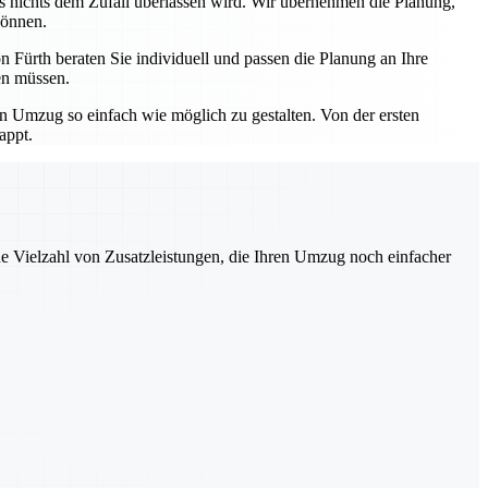
ss nichts dem Zufall überlassen wird. Wir übernehmen die Planung,
können.
 Fürth beraten Sie individuell und passen die Planung an Ihre
en müssen.
en Umzug so einfach wie möglich zu gestalten. Von der ersten
appt.
ne Vielzahl von Zusatzleistungen, die Ihren Umzug noch einfacher