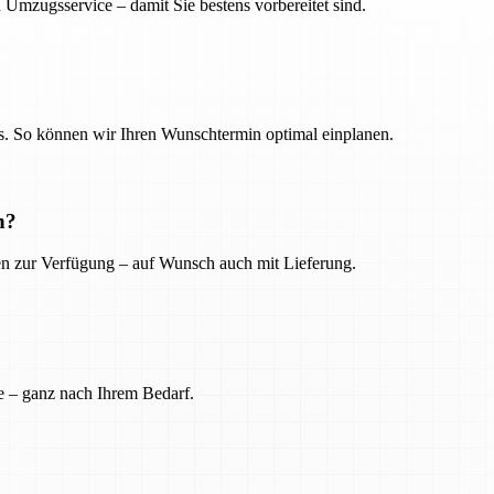
 Umzugsservice – damit Sie bestens vorbereitet sind.
. So können wir Ihren Wunschtermin optimal einplanen.
n?
ien zur Verfügung – auf Wunsch auch mit Lieferung.
e – ganz nach Ihrem Bedarf.