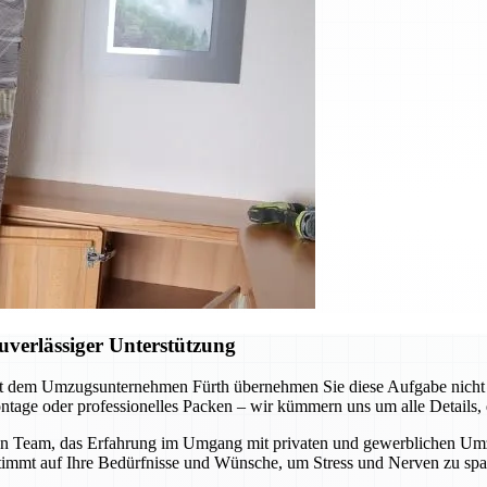
verlässiger Unterstützung
t dem Umzugsunternehmen Fürth übernehmen Sie diese Aufgabe nicht al
tage oder professionelles Packen – wir kümmern uns um alle Details, d
n Team, das Erfahrung im Umgang mit privaten und gewerblichen Umzüge
stimmt auf Ihre Bedürfnisse und Wünsche, um Stress und Nerven zu spa