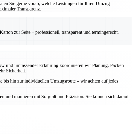
aten Sie gerne vorab, welche Leistungen für Ihren Umzug
aximaler Transparenz.
rton zur Seite – professionell, transparent und termingerecht.
-how und umfassender Erfahrung koordinieren wir Planung, Packen
hr Sicherheit.
e bis hin zur individuellen Umzugsroute – wir achten auf jedes
ren und montieren mit Sorgfalt und Präzision. Sie können sich darauf