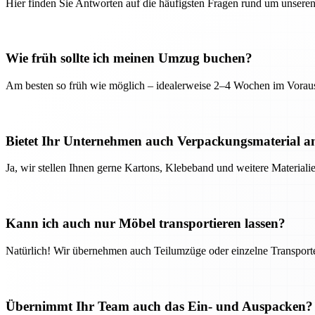
Hier finden Sie Antworten auf die häufigsten Fragen rund um unseren
Wie früh sollte ich meinen Umzug buchen?
Am besten so früh wie möglich – idealerweise 2–4 Wochen im Voraus
Bietet Ihr Unternehmen auch Verpackungsmaterial a
Ja, wir stellen Ihnen gerne Kartons, Klebeband und weitere Material
Kann ich auch nur Möbel transportieren lassen?
Natürlich! Wir übernehmen auch Teilumzüge oder einzelne Transport
Übernimmt Ihr Team auch das Ein- und Auspacken?