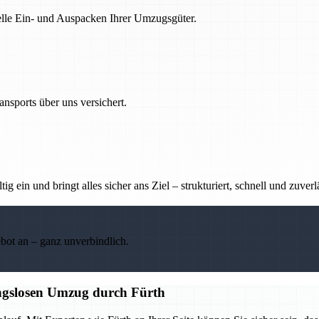
nelle Ein- und Auspacken Ihrer Umzugsgüter.
nsports über uns versichert.
g ein und bringt alles sicher ans Ziel – strukturiert, schnell und zuverl
ebot an – ganz unverbindlich.
ungslosen Umzug durch Fürth