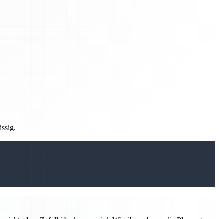
ässig.