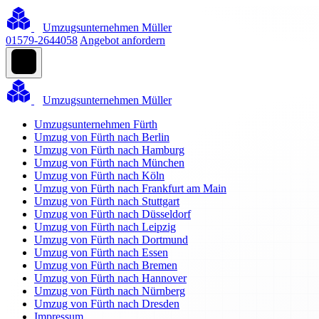
Umzugsunternehmen Müller
01579-2644058
Angebot anfordern
Umzugsunternehmen Müller
Umzugsunternehmen Fürth
Umzug von Fürth nach Berlin
Umzug von Fürth nach Hamburg
Umzug von Fürth nach München
Umzug von Fürth nach Köln
Umzug von Fürth nach Frankfurt am Main
Umzug von Fürth nach Stuttgart
Umzug von Fürth nach Düsseldorf
Umzug von Fürth nach Leipzig
Umzug von Fürth nach Dortmund
Umzug von Fürth nach Essen
Umzug von Fürth nach Bremen
Umzug von Fürth nach Hannover
Umzug von Fürth nach Nürnberg
Umzug von Fürth nach Dresden
Impressum