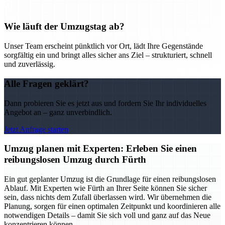
Wie läuft der Umzugstag ab?
Unser Team erscheint pünktlich vor Ort, lädt Ihre Gegenstände
sorgfältig ein und bringt alles sicher ans Ziel – strukturiert, schnell
und zuverlässig.
Alle Fragen geklärt?
Dann probieren Sie es jetzt aus und fordern Sie Ihr individuelles
Angebot an – ganz unverbindlich.
Jetzt Anfrage starten
Umzug planen mit Experten: Erleben Sie einen
reibungslosen Umzug durch Fürth
Ein gut geplanter Umzug ist die Grundlage für einen reibungslosen
Ablauf. Mit Experten wie Fürth an Ihrer Seite können Sie sicher
sein, dass nichts dem Zufall überlassen wird. Wir übernehmen die
Planung, sorgen für einen optimalen Zeitpunkt und koordinieren alle
notwendigen Details – damit Sie sich voll und ganz auf das Neue
konzentrieren können.