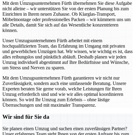
Mit dem Umzugsunternehmen Fürth übernehmen Sie diese Aufgabe
nicht alleine – wir unterstützen Sie von der ersten Planung bis zum
Einrichten in Ihrem neuen Zuhause. Ob Klarglas-Transport,
Möbelmontage oder professionelles Packen – wir kümmern uns um
alle Details, damit Sie sich auf das Wesentliche konzentrieren
können.
Unser Umzugsunternehmen Fürth arbeitet mit einem
hochqualifizierten Team, das Erfahrung im Umgang mit privaten
und gewerblichen Umzügen hat. Wir wissen, wie wichtig es ist, dass
alles reibungslos und pünktlich abläuft. Deshalb planen wir jeden
Umzug individuell abgestimmt auf Ihre Bedürfnisse und Wünsche,
um Stress und Nerven zu sparen.
Mit dem Umzugsunternehmen Fürth garantieren wir nicht nur
Zuverlässigkeit, sondern auch eine umfassende Beratung. Unsere
Experten beraten Sie gerne vorab, welche Leistungen für Ihren
Umzug erforderlich sind und wie wir alles optimal koordinieren
können. So wird Ihr Umzug zum Erlebnis – ohne lästige
Überraschungen und mit maximaler Transparenz.
Wir sind für Sie da
Sie planen einen Umzug und suchen einen zuverlässigen Partner?
Unser erfahrenes Team steht Ihnen von der ersten Anfrage bis zum