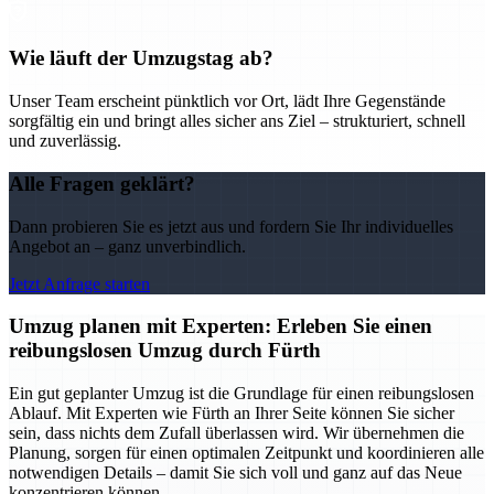
Wie läuft der Umzugstag ab?
Unser Team erscheint pünktlich vor Ort, lädt Ihre Gegenstände
sorgfältig ein und bringt alles sicher ans Ziel – strukturiert, schnell
und zuverlässig.
Alle Fragen geklärt?
Dann probieren Sie es jetzt aus und fordern Sie Ihr individuelles
Angebot an – ganz unverbindlich.
Jetzt Anfrage starten
Umzug planen mit Experten: Erleben Sie einen
reibungslosen Umzug durch Fürth
Ein gut geplanter Umzug ist die Grundlage für einen reibungslosen
Ablauf. Mit Experten wie Fürth an Ihrer Seite können Sie sicher
sein, dass nichts dem Zufall überlassen wird. Wir übernehmen die
Planung, sorgen für einen optimalen Zeitpunkt und koordinieren alle
notwendigen Details – damit Sie sich voll und ganz auf das Neue
konzentrieren können.