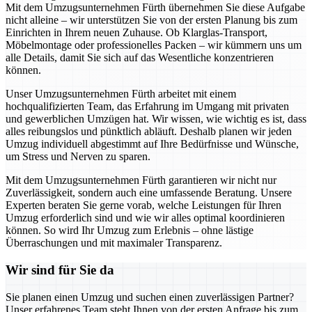
Mit dem Umzugsunternehmen Fürth übernehmen Sie diese Aufgabe
nicht alleine – wir unterstützen Sie von der ersten Planung bis zum
Einrichten in Ihrem neuen Zuhause. Ob Klarglas-Transport,
Möbelmontage oder professionelles Packen – wir kümmern uns um
alle Details, damit Sie sich auf das Wesentliche konzentrieren
können.
Unser Umzugsunternehmen Fürth arbeitet mit einem
hochqualifizierten Team, das Erfahrung im Umgang mit privaten
und gewerblichen Umzügen hat. Wir wissen, wie wichtig es ist, dass
alles reibungslos und pünktlich abläuft. Deshalb planen wir jeden
Umzug individuell abgestimmt auf Ihre Bedürfnisse und Wünsche,
um Stress und Nerven zu sparen.
Mit dem Umzugsunternehmen Fürth garantieren wir nicht nur
Zuverlässigkeit, sondern auch eine umfassende Beratung. Unsere
Experten beraten Sie gerne vorab, welche Leistungen für Ihren
Umzug erforderlich sind und wie wir alles optimal koordinieren
können. So wird Ihr Umzug zum Erlebnis – ohne lästige
Überraschungen und mit maximaler Transparenz.
Wir sind für Sie da
Sie planen einen Umzug und suchen einen zuverlässigen Partner?
Unser erfahrenes Team steht Ihnen von der ersten Anfrage bis zum