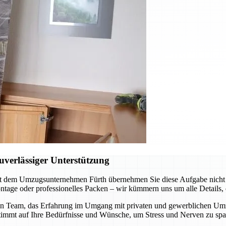
verlässiger Unterstützung
t dem Umzugsunternehmen Fürth übernehmen Sie diese Aufgabe nicht al
tage oder professionelles Packen – wir kümmern uns um alle Details, d
n Team, das Erfahrung im Umgang mit privaten und gewerblichen Umzüge
stimmt auf Ihre Bedürfnisse und Wünsche, um Stress und Nerven zu spa