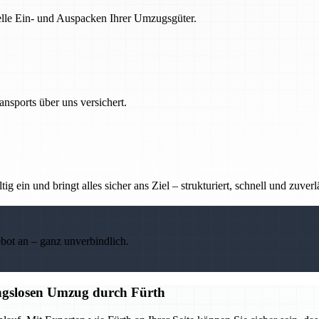
nelle Ein- und Auspacken Ihrer Umzugsgüter.
nsports über uns versichert.
g ein und bringt alles sicher ans Ziel – strukturiert, schnell und zuverl
ebot an – ganz unverbindlich.
ungslosen Umzug durch Fürth