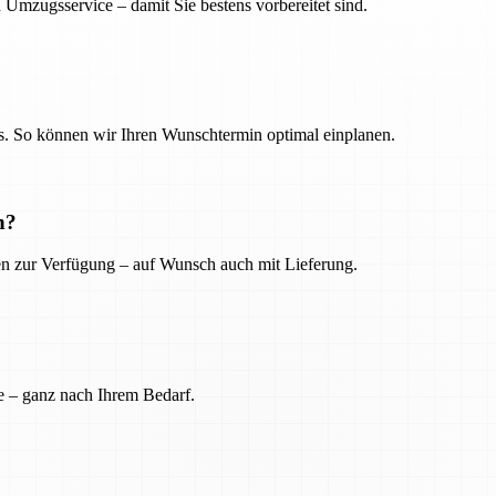
 Umzugsservice – damit Sie bestens vorbereitet sind.
. So können wir Ihren Wunschtermin optimal einplanen.
n?
ien zur Verfügung – auf Wunsch auch mit Lieferung.
e – ganz nach Ihrem Bedarf.