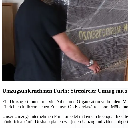
Umzugsunternehmen Fürth: Stressfreier Umzug mit zu
Ein Umzug ist immer mit viel Arbeit und Organisation verbunden. Mi
Einrichten in Ihrem neuen Zuhause. Ob Klarglas-Transport, Möbelmon
Unser Umzugsunternehmen Fürth arbeitet mit einem hochqualifizierte
pünktlich abläuft. Deshalb planen wir jeden Umzug individuell abge