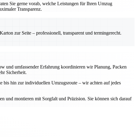
aten Sie gerne vorab, welche Leistungen für Ihren Umzug
aximaler Transparenz.
rton zur Seite – professionell, transparent und termingerecht.
-how und umfassender Erfahrung koordinieren wir Planung, Packen
hr Sicherheit.
e bis hin zur individuellen Umzugsroute – wir achten auf jedes
ren und montieren mit Sorgfalt und Präzision. Sie können sich darauf