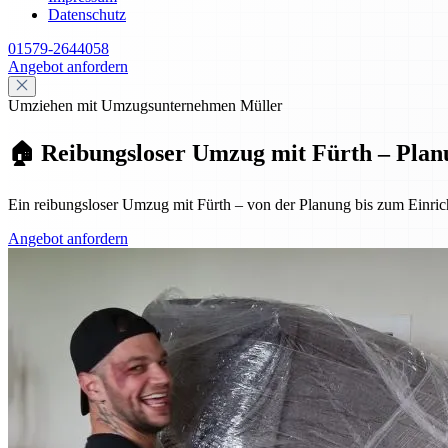
Datenschutz
01579-2644058
Angebot anfordern
Umziehen mit Umzugsunternehmen Müller
🏠 Reibungsloser Umzug mit Fürth – Plan
Ein reibungsloser Umzug mit Fürth – von der Planung bis zum Einrich
Angebot anfordern