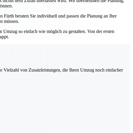
ss nichts dem Zufall überlassen wird. Wir übernehmen die Planung,
können.
 Fürth beraten Sie individuell und passen die Planung an Ihre
en müssen.
en Umzug so einfach wie möglich zu gestalten. Von der ersten
appt.
ne Vielzahl von Zusatzleistungen, die Ihren Umzug noch einfacher