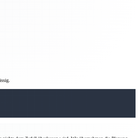
ässig.