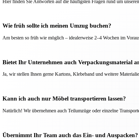
Hier finden Sie Antworten auf die häufigsten Fragen rund um unseren
Wie früh sollte ich meinen Umzug buchen?
Am besten so früh wie möglich – idealerweise 2–4 Wochen im Voraus
Bietet Ihr Unternehmen auch Verpackungsmaterial a
Ja, wir stellen Ihnen gerne Kartons, Klebeband und weitere Material
Kann ich auch nur Möbel transportieren lassen?
Natürlich! Wir übernehmen auch Teilumzüge oder einzelne Transport
Übernimmt Ihr Team auch das Ein- und Auspacken?