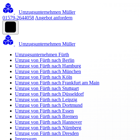
Umzugsunternehmen Müller
01579-2644058
Angebot anfordern
Umzugsunternehmen Müller
Umzugsunternehmen Fürth
Umzug von Fürth nach Berlin
Umzug von Fürth nach Hamburg
Umzug von Fürth nach München
Umzug von Fürth nach Köln
Umzug von Fürth nach Frankfurt am Main
Umzug von Fürth nach Stuttgart
Umzug von Fürth nach Düsseldorf
Umzug von Fürth nach Leipzig
Umzug von Fürth nach Dortmund
Umzug von Fürth nach Essen
Umzug von Fürth nach Bremen
Umzug von Fürth nach Hannover
Umzug von Fürth nach Nürnberg
Umzug von Fürth nach Dresden
Impressum