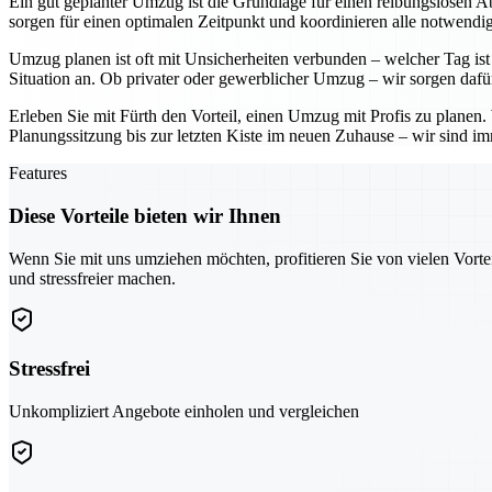
Ein gut geplanter Umzug ist die Grundlage für einen reibungslosen Ab
sorgen für einen optimalen Zeitpunkt und koordinieren alle notwendig
Umzug planen ist oft mit Unsicherheiten verbunden – welcher Tag ist 
Situation an. Ob privater oder gewerblicher Umzug – wir sorgen dafü
Erleben Sie mit Fürth den Vorteil, einen Umzug mit Profis zu planen
Planungssitzung bis zur letzten Kiste im neuen Zuhause – wir sind imm
Features
Diese Vorteile bieten wir Ihnen
Wenn Sie mit uns umziehen möchten, profitieren Sie von vielen Vorte
und stressfreier machen.
Stressfrei
Unkompliziert Angebote einholen und vergleichen